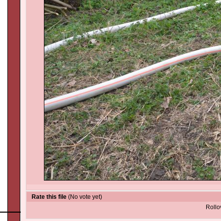
Rate this file
(No vote yet)
Rollov